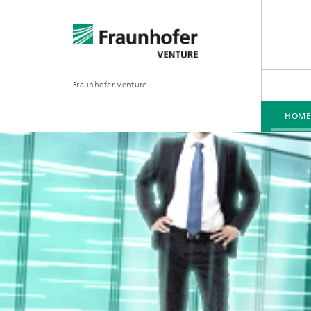
Fraunhofer Venture
HOM