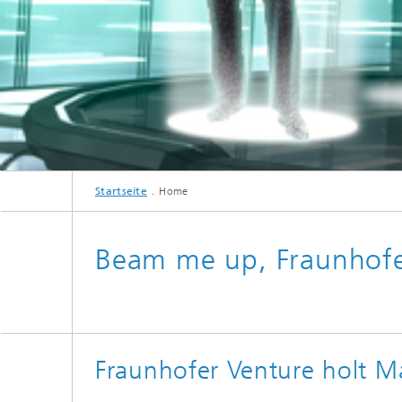
Startseite
Home
Beam me up, Fraunhofe
Fraunhofer Venture holt 