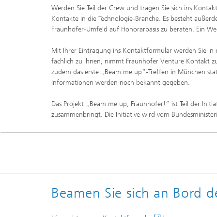
Werden Sie Teil der Crew und tragen Sie sich ins Kontak
Kontakte in die Technologie-Branche. Es besteht außerd
Fraunhofer-Umfeld auf Honorarbasis zu beraten. Ein Wec
Mit Ihrer Eintragung ins Kontaktformular werden Sie in
fachlich zu Ihnen, nimmt Fraunhofer Venture Kontakt zu
zudem das erste „Beam me up“-Treffen in München statt
Informationen werden noch bekannt gegeben.
Das Projekt „Beam me up, Fraunhofer!“ ist Teil der Ini
zusammenbringt. Die Initiative wird vom Bundesministe
Beamen Sie sich an Bord de